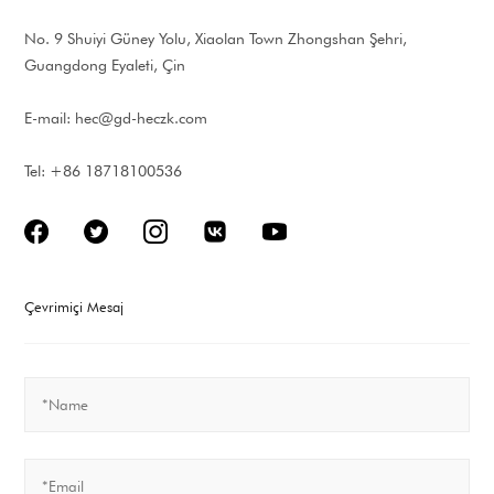
No. 9 Shuiyi Güney Yolu, Xiaolan Town Zhongshan Şehri,
Guangdong Eyaleti, Çin
E-mail:
hec@gd-heczk.com
Tel: +86 18718100536
Çevrimiçi Mesaj