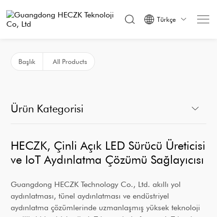
Türkçe

Başlık
All Products
Ürün Kategorisi
HECZK, Çinli Açık LED Sürücü Üreticisi
ve IoT Aydınlatma Çözümü Sağlayıcısı
Guangdong HECZK Technology Co., Ltd. akıllı yol
aydınlatması, tünel aydınlatması ve endüstriyel
aydınlatma çözümlerinde uzmanlaşmış yüksek teknoloji