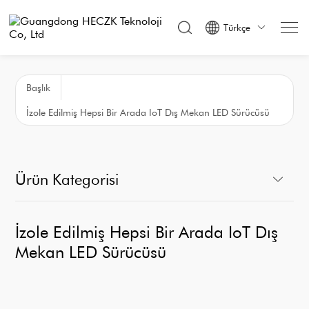
Türkçe

Başlık
İzole Edilmiş Hepsi Bir Arada IoT Dış Mekan LED Sürücüsü
Ürün Kategorisi
İzole Edilmiş Hepsi Bir Arada IoT Dış
Mekan LED Sürücüsü