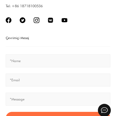
Tel: +86 18718100536
Çevrimiçi Mesaj