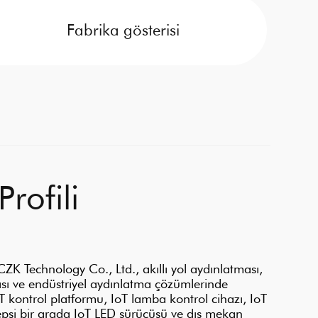
Fabrika gösterisi
Profili
 Technology Co., Ltd., akıllı yol aydınlatması,
sı ve endüstriyel aydınlatma çözümlerinde
 kontrol platformu, IoT lamba kontrol cihazı, IoT
hepsi bir arada IoT LED sürücüsü ve dış mekan