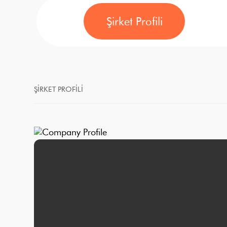
Şirket Profili
ŞIRKET PROFILI