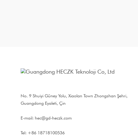
No. 9 Shuiyi Güney Yolu, Xiaolan Town Zhongshan Şehri,
Guangdong Eyaleti, Çin
E-mail:
hec@gd-heczk.com
Tel: +86 18718100536