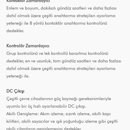
Kontaktör Zamanlayıcı
Enlem ve boyum, dakikalı gündüz saatleri ve daha fazlası
dahil olmak üzere çeşitli anahtarma stratejileri ayarlama
yeteneği ile 8 yönlü kontaktör anahtarma kontrolünü
destekler.
Kontrolör Zamanlayıcı
Grup kontrolünü ve tek kontrollü karartma kontrolünü
destekler, en ve uzunluk, tam gündüz saatleri ve daha fazlası
dahil olmak üzere çeşitli anahtarma stratejileri ayarlama
yeteneği ile.
DC Çıkışı
Çeşitli çevre cihazlarının güç kaynağı gereksinimleriyle
uyumlu bir üç hızlı ayarlanabilir DC çıkışı.
Akıllı Genişleme: Akım izleme, sızıntı izleme, akıllı kapı
kilitleri, akıllı sayacılar ve ışık yoğunluğu izleme gibi çeşitli
akıllı cihazların genişlemesini destekler.