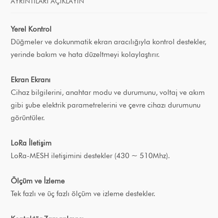
AYRINTILARI AÇIKLAYIN
Yerel Kontrol
Düğmeler ve dokunmatik ekran aracılığıyla kontrol destekler,
yerinde bakım ve hata düzeltmeyi kolaylaştırır.
Ekran Ekranı
Cihaz bilgilerini, anahtar modu ve durumunu, voltaj ve akım
gibi şube elektrik parametrelerini ve çevre cihazı durumunu
görüntüler.
LoRa İletişim
LoRa-MESH iletişimini destekler (430 ~ 510Mhz).
Ölçüm ve İzleme
Tek fazlı ve üç fazlı ölçüm ve izleme destekler.