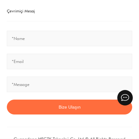
175
Çevrimiçi Mesaj
Bize Ulaşın