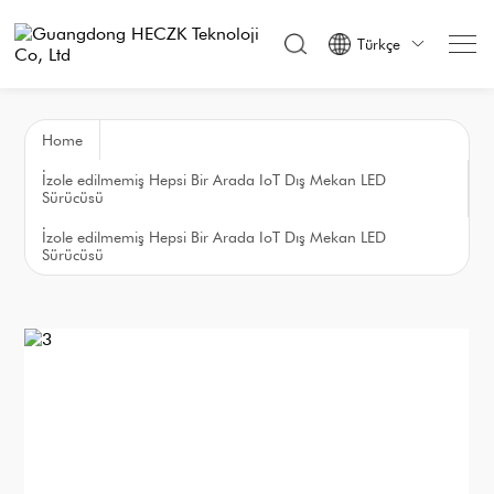
Türkçe

Home
İzole edilmemiş Hepsi Bir Arada IoT Dış Mekan LED
Sürücüsü
İzole edilmemiş Hepsi Bir Arada IoT Dış Mekan LED
Sürücüsü