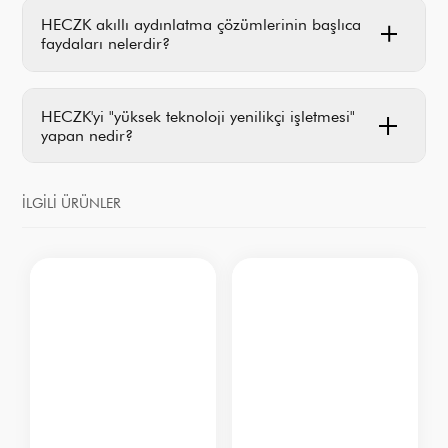
HECZK akıllı aydınlatma çözümlerinin başlıca
faydaları nelerdir?
HECZK'yi "yüksek teknoloji yenilikçi işletmesi"
yapan nedir?
İLGILI ÜRÜNLER