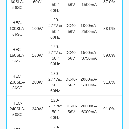
60SLA-
60W
87.0%
≤1
50 /
56V
1500mA
56SC
60Hz
120-
HEC-
277Vac
DC40-
1000mA-
100SLA-
100W
88.0%
≤1
50 /
56V
2500mA
56SC
60Hz
120-
HEC-
277Vac
DC40-
1500mA-
150SLA-
150W
89.0%
≤1
50 /
56V
3750mA
56SC
60Hz
120-
HEC-
277Vac
DC40-
2000mA-
200SLA-
200W
91.0%
≤1
50 /
56V
5000mA
56SC
60Hz
120-
HEC-
277Vac
DC40-
2000mA-
240SLA-
240W
91.0%
≤1
50 /
56V
6000mA
56SC
60Hz
120-