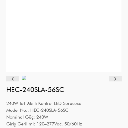
HEC-240SLA-56SC
240W IoT Akıllı Kontrol LED Sürücüsü
Model No.: HEC-240SLA-56SC
Nominal Güç: 240W
Giriş Gerilimi: 120–277Vac, 50/60Hz